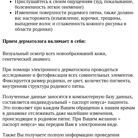
Прислушайтесь к своим ощущениям (зуд, покалывание,
болезненность легкое онемение)
Изменение поверхности родимого пятна, также должно
вас насторожить (изъязвление, корочки, трещины,
выпадение волос и сглаженность кожного рисунка в
области родинки)
Прием дерматолога включает в себя:
Визуальный осмотр всех новообразований кожи,
генетический анамнез.
При помощи электронного дерматоскопа проводиться
исследование и фотофиксация всех сомнительных элементов.
Фиксируется размер родинки, ее цвет, количество пигмента,
внутренняя структура родимого пятна.
Полученные данные заносятся в компьютерную базу данных,
составляется индивидуальный « паспорт невуса» пациента.
Это позволяет при каждом Вашем обращении к нашим врачам
в динамике отслеживать даже малейшие изменения,
происходящие в родимом пятне. При Вашем желании «
паспорт невуса» мы передим Вам в электронном виде.
Также Вы получаете полную информацию проведения