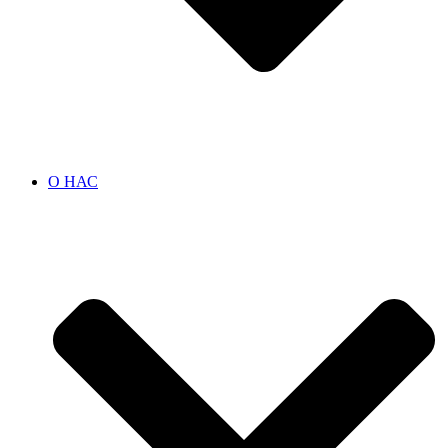
О НАС