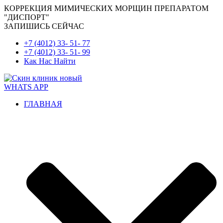
КОРРЕКЦИЯ МИМИЧЕСКИХ МОРЩИН ПРЕПАРАТОМ
"ДИСПОРТ"
ЗАПИШИСЬ СЕЙЧАС
+7 (4012) 33- 51- 77
+7 (4012) 33- 51- 99
Как Нас Найти
WHATS APP
ГЛАВНАЯ