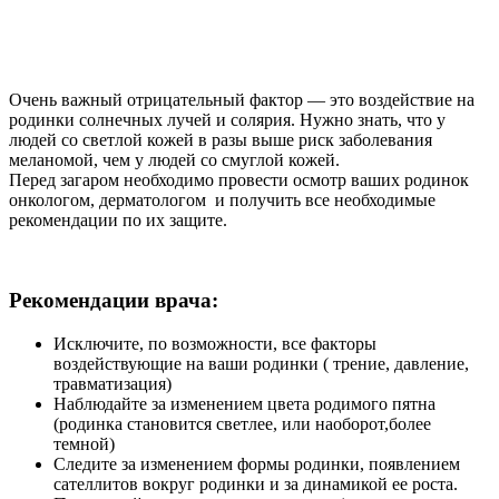
Покажите Ваши родинки сначала врачу, а потом
солнцу!
Очень важный отрицательный фактор — это воздействие на
родинки солнечных лучей и солярия. Нужно знать, что у
людей со светлой кожей в разы выше риск заболевания
меланомой, чем у людей со смуглой кожей.
Перед загаром необходимо провести осмотр ваших родинок
онкологом, дерматологом и получить все необходимые
рекомендации по их защите.
Рекомендации врача:
Исключите, по возможности, все факторы
воздействующие на ваши родинки ( трение, давление,
травматизация)
Наблюдайте за изменением цвета родимого пятна
(родинка становится светлее, или наоборот,более
темной)
Следите за изменением формы родинки, появлением
сателлитов вокруг родинки и за динамикой ее роста.